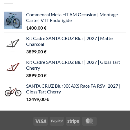
Commencal Meta HT AM Occasion | Montage
Carte | VTT Endurigide
1400,00
€
Kit Cadre SANTA CRUZ Blur | 2027 | Matte
Charcoal
3899,00
€
Kit Cadre SANTA CRUZ Blur | 2027 | Gloss Tart
Cherry
3899,00
€
SANTA CRUZ Blur XX AXS Race FA RSV| 2027 |
Gloss Tart Cherry
12499,00
€
Visa
PayPal
Stripe
MasterCard