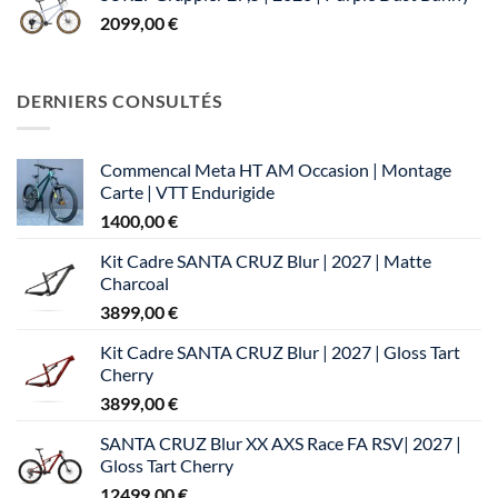
2099,00
€
DERNIERS CONSULTÉS
Commencal Meta HT AM Occasion | Montage
Carte | VTT Endurigide
1400,00
€
Kit Cadre SANTA CRUZ Blur | 2027 | Matte
Charcoal
3899,00
€
Kit Cadre SANTA CRUZ Blur | 2027 | Gloss Tart
Cherry
3899,00
€
SANTA CRUZ Blur XX AXS Race FA RSV| 2027 |
Gloss Tart Cherry
12499,00
€