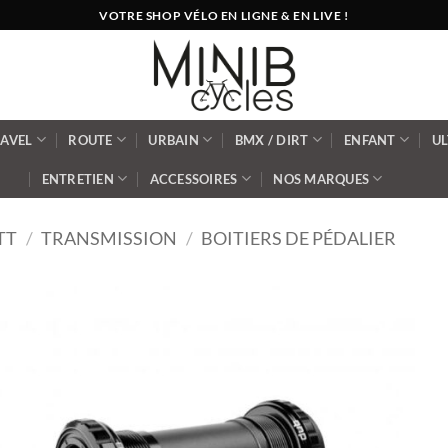
VOTRE SHOP VÉLO EN LIGNE & EN LIVE !
AVEL
ROUTE
URBAIN
BMX / DIRT
ENFANT
U
ENTRETIEN
ACCESSOIRES
NOS MARQUES
TT
/
TRANSMISSION
/
BOITIERS DE PÉDALIER