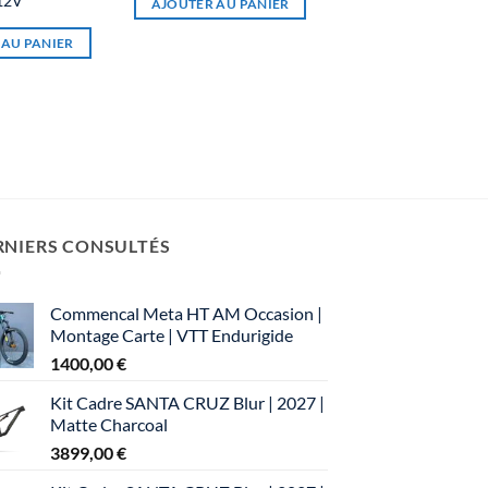
12V
AJOUTER AU PANIER
 AU PANIER
RNIERS CONSULTÉS
Commencal Meta HT AM Occasion |
Montage Carte | VTT Endurigide
1400,00
€
Kit Cadre SANTA CRUZ Blur | 2027 |
Matte Charcoal
3899,00
€