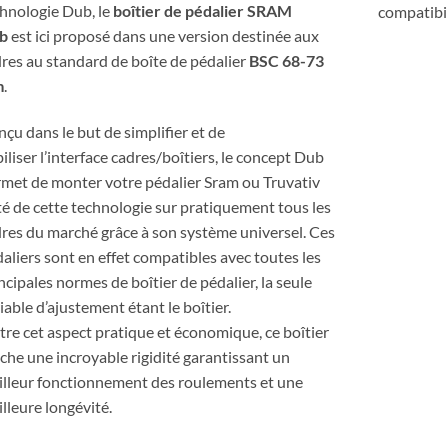
hnologie Dub, le
boîtier de pédalier SRAM
compatibil
b
est ici proposé dans une version destinée aux
res au standard de boîte de pédalier
BSC 68-73
m
.
çu dans le but de simplifier et de
biliser l’interface cadres/boîtiers, le concept Dub
met de monter votre pédalier Sram ou Truvativ
é de cette technologie sur pratiquement tous les
res du marché grâce à son système universel. Ces
aliers sont en effet compatibles avec toutes les
ncipales normes de boîtier de pédalier, la seule
iable d’ajustement étant le boîtier.
re cet aspect pratique et économique, ce boîtier
iche une incroyable rigidité garantissant un
lleur fonctionnement des roulements et une
lleure longévité.