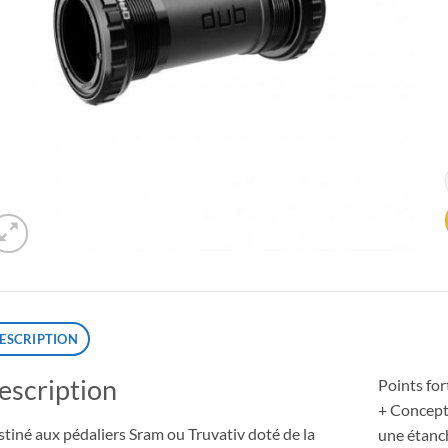
ESCRIPTION
escription
Points for
+ Concept
tiné aux pédaliers Sram ou Truvativ doté de la
une étanc