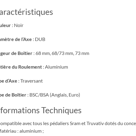
aractéristiques
uleur
: Noir
mètre de l’Axe
: DUB
geur de Boîtier
: 68 mm, 68/73 mm, 73 mm
tière du Roulement
: Aluminium
pe d’Axe
: Traversant
e de Boîtier
: BSC/BSA (Anglais, Euro)
nformations Techniques
ompatible avec tous les pédaliers Sram et Truvativ dotés du conce
atériau : aluminium ;