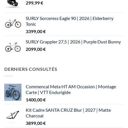
299,99
€
SURLY Sorceress Eagle 90 | 2026 | Elderberry
Tonic
3399,00
€
SURLY Grappler 27,5 | 2026 | Purple Dust Bunny
2099,00
€
DERNIERS CONSULTÉS
Commencal Meta HT AM Occasion | Montage
Carte | VTT Endurigide
1400,00
€
Kit Cadre SANTA CRUZ Blur | 2027 | Matte
Charcoal
3899,00
€