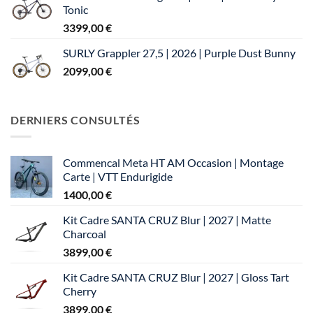
Tonic
3399,00
€
SURLY Grappler 27,5 | 2026 | Purple Dust Bunny
2099,00
€
DERNIERS CONSULTÉS
Commencal Meta HT AM Occasion | Montage
Carte | VTT Endurigide
1400,00
€
Kit Cadre SANTA CRUZ Blur | 2027 | Matte
Charcoal
3899,00
€
Kit Cadre SANTA CRUZ Blur | 2027 | Gloss Tart
Cherry
3899,00
€