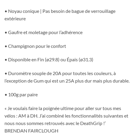
• Noyau conique | Pas besoin de bague de verrouillage
extérieure
• Gaufre et moletage pour l’adhérence
• Champignon pour le confort
• Disponible en Fin (ø29.8) ou Épais (ø31.3)
• Duromètre souple de 20A pour toutes les couleurs, à
l’exception de Gum qui est un 25A plus dur mais plus durable.
• 100g par paire
« Je voulais faire la poignée ultime pour aller sur tous mes
vélos : AM à DH. J’ai combiné les fonctionnalités suivantes et
nous nous sommes retrouvés avec le DeathGrip !’
BRENDAN FAIRCLOUGH