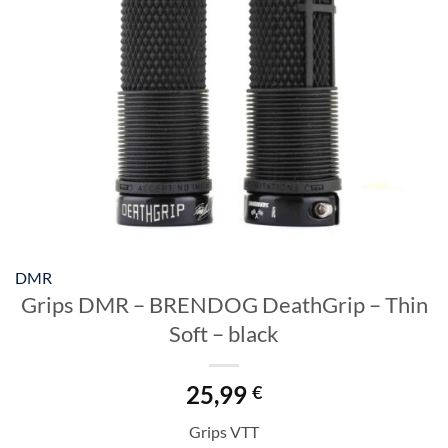
DMR
Grips DMR – BRENDOG DeathGrip – Thin
Soft – black
25,99
€
Grips VTT