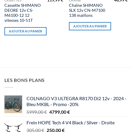
119,99
€
46,99
€
CASSETTES
CHAÎNE
Cassette SHIMANO
Chaîne SHIMANO
DEORE 12v CS-
SLX 12v CN-M7100
M6100-12 12
138 maillons
vitesses 10-51T
AJOUTER AU PANIER
AJOUTER AU PANIER
LES BONS PLANS
COLNAGO V3 ULTEGRA R8170 Di2 12v - 2024 -
Bleu MKBL - Promo -20%
Le
Le
5999,00
€
4799,00
€
prix
prix
Frein HOPE Tech 4 V4 Black / Silver - Droite
initial
actuel
Le
Le
305,00
€
250,00
était :
€
est :