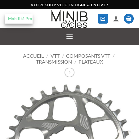
Passer
VOTRE SHOP VÉLO EN LIGNE & EN LIVE !
au
contenu
Mobilité Pro
ACCUEIL
/
VTT
/
COMPOSANTS VTT
/
TRANSMISSION
/
PLATEAUX