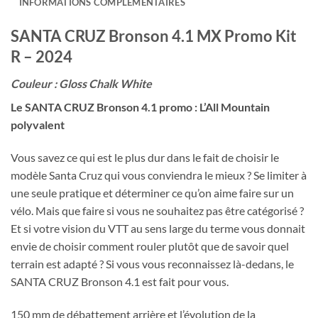
INFORMATIONS COMPLÉMENTAIRES
SANTA CRUZ Bronson 4.1 MX Promo Kit
R – 2024
Couleur : Gloss Chalk White
Le SANTA CRUZ Bronson 4.1 promo : L’All Mountain
polyvalent
Vous savez ce qui est le plus dur dans le fait de choisir le
modèle Santa Cruz qui vous conviendra le mieux ? Se limiter à
une seule pratique et déterminer ce qu’on aime faire sur un
vélo. Mais que faire si vous ne souhaitez pas être catégorisé ?
Et si votre vision du VTT au sens large du terme vous donnait
envie de choisir comment rouler plutôt que de savoir quel
terrain est adapté ? Si vous vous reconnaissez là-dedans, le
SANTA CRUZ Bronson 4.1 est fait pour vous.
150 mm de débattement arrière et l’évolution de la