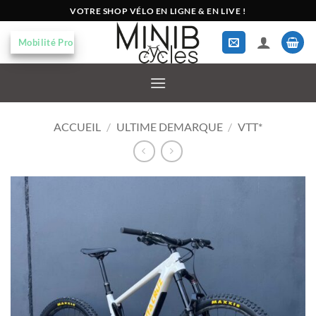
Passer
VOTRE SHOP VÉLO EN LIGNE & EN LIVE !
au
contenu
Mobilité Pro
ACCUEIL
/
ULTIME DEMARQUE
/
VTT*