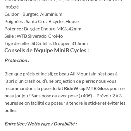
intégré
Guidon : Burgtec, Aluminium
Poignées : Santa Cruz Bicycles House
Potence : Burgtec Enduro MK3, 42mm
Selle : WTB Silverado, CroMo
Tige de selle : SDG Tellis Dropper, 31.6mm
Conseils de l’équipe MiniB Cycles :
Protection :
Bien que précis et incisif, ce beau All Mountain n’est pas à
l’abri d’un crash ou d’une projection de pierre; nous vous
recommandons la pose du
kit RideWrap MTB Gloss
pour ce
beau joujou ! Sans pose ou avec pose (+40€) – Prévoir 2 à 3
heures selon facilité du poseur à tendre le sticker et éviter les
bulles.
Entretien / Nettoyage / Durabilité :