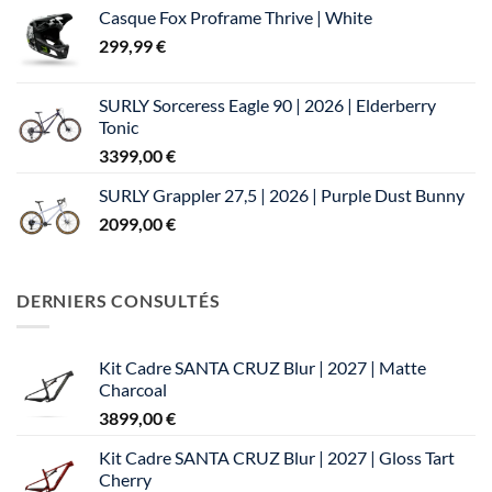
Casque Fox Proframe Thrive | White
299,99
€
SURLY Sorceress Eagle 90 | 2026 | Elderberry
Tonic
3399,00
€
SURLY Grappler 27,5 | 2026 | Purple Dust Bunny
2099,00
€
DERNIERS CONSULTÉS
Kit Cadre SANTA CRUZ Blur | 2027 | Matte
Charcoal
3899,00
€
Kit Cadre SANTA CRUZ Blur | 2027 | Gloss Tart
Cherry