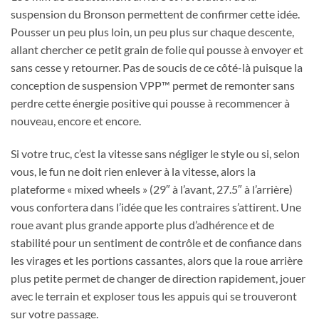
suspension du Bronson permettent de confirmer cette idée.
Pousser un peu plus loin, un peu plus sur chaque descente,
allant chercher ce petit grain de folie qui pousse à envoyer et
sans cesse y retourner. Pas de soucis de ce côté-là puisque la
conception de suspension VPP™ permet de remonter sans
perdre cette énergie positive qui pousse à recommencer à
nouveau, encore et encore.
Si votre truc, c’est la vitesse sans négliger le style ou si, selon
vous, le fun ne doit rien enlever à la vitesse, alors la
plateforme « mixed wheels » (29″ à l’avant, 27.5″ à l’arrière)
vous confortera dans l’idée que les contraires s’attirent. Une
roue avant plus grande apporte plus d’adhérence et de
stabilité pour un sentiment de contrôle et de confiance dans
les virages et les portions cassantes, alors que la roue arrière
plus petite permet de changer de direction rapidement, jouer
avec le terrain et exploser tous les appuis qui se trouveront
sur votre passage.