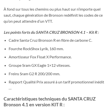
À fond sur tous les chemins ou plus haut sur n’importe quel
saut, chaque génération de Bronson redéfinit les codes de ce
qu’on peut attendre d’un VTT.
Les points forts du SANTA CRUZ BRONSON 4.1 – Kit R :
Cadre Santa Cruz Bronson R en fibre de carbone C.
Fourche RockShox Lyrik, 160 mm.
Amortisseur Fox Float X Performance.
Groupe Sram GX Eagle 1×12 vitesses.
Freins Sram G2 R 200/200 mm.
Rapport Qualité Prix assuré à un tarif promotionnel inédit
…
Caractéristiques techniques du SANTA CRUZ
Bronson 4.1 en version KIT R :