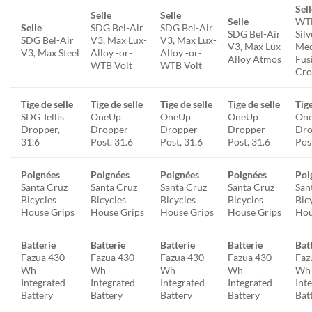
Sel
Selle
Selle
Selle
WT
Selle
SDG Bel-Air
SDG Bel-Air
SDG Bel-Air
Sil
SDG Bel-Air
V3, Max Lux-
V3, Max Lux-
V3, Max Lux-
Me
V3, Max Steel
Alloy -or-
Alloy -or-
Alloy Atmos
Fus
WTB Volt
WTB Volt
Cro
Tige de selle
Tige de selle
Tige de selle
Tige de selle
Tige
SDG Tellis
OneUp
OneUp
OneUp
On
Dropper,
Dropper
Dropper
Dropper
Dro
31.6
Post, 31.6
Post, 31.6
Post, 31.6
Pos
Poignées
Poignées
Poignées
Poignées
Poi
Santa Cruz
Santa Cruz
Santa Cruz
Santa Cruz
San
Bicycles
Bicycles
Bicycles
Bicycles
Bic
House Grips
House Grips
House Grips
House Grips
Hou
Batterie
Batterie
Batterie
Batterie
Bat
Fazua 430
Fazua 430
Fazua 430
Fazua 430
Faz
Wh
Wh
Wh
Wh
Wh
Integrated
Integrated
Integrated
Integrated
Int
Battery
Battery
Battery
Battery
Bat