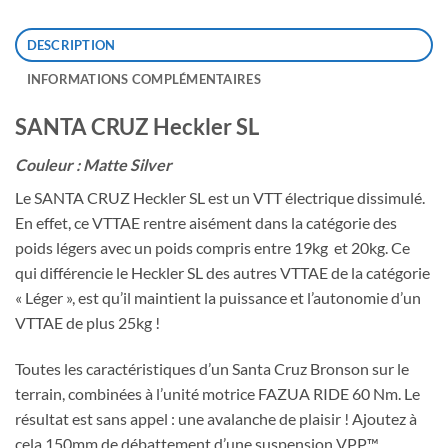
DESCRIPTION
INFORMATIONS COMPLÉMENTAIRES
SANTA CRUZ Heckler SL
Couleur : Matte Silver
Le SANTA CRUZ Heckler SL est un VTT électrique dissimulé.
En effet, ce VTTAE rentre aisément dans la catégorie des
poids légers avec un poids compris entre 19kg et 20kg. Ce
qui différencie le Heckler SL des autres VTTAE de la catégorie
« Léger », est qu’il maintient la puissance et l’autonomie d’un
VTTAE de plus 25kg !
Toutes les caractéristiques d’un Santa Cruz Bronson sur le
terrain, combinées à l’unité motrice FAZUA RIDE 60 Nm. Le
résultat est sans appel : une avalanche de plaisir ! Ajoutez à
cela 150mm de débattement d’une suspension VPP™