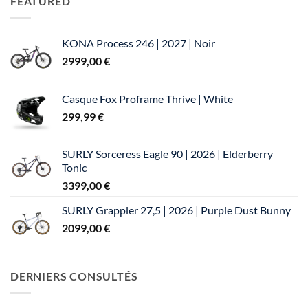
FEATURED
3999,00 €.
3599,00 €.
KONA Process 246 | 2027 | Noir
2999,00
€
Casque Fox Proframe Thrive | White
299,99
€
SURLY Sorceress Eagle 90 | 2026 | Elderberry
Tonic
3399,00
€
SURLY Grappler 27,5 | 2026 | Purple Dust Bunny
2099,00
€
DERNIERS CONSULTÉS