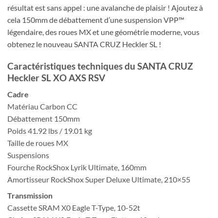
résultat est sans appel : une avalanche de plaisir ! Ajoutez à
cela 150mm de débattement d’une suspension VPP™
légendaire, des roues MX et une géométrie moderne, vous
obtenez le nouveau SANTA CRUZ Heckler SL !
Caractéristiques techniques du SANTA CRUZ
Heckler SL XO AXS RSV
Cadre
Matériau Carbon CC
Débattement 150mm
Poids 41.92 lbs / 19.01 kg
Taille de roues MX
Suspensions
Fourche RockShox Lyrik Ultimate, 160mm
Amortisseur RockShox Super Deluxe Ultimate, 210×55
Transmission
Cassette SRAM X0 Eagle T-Type, 10-52t