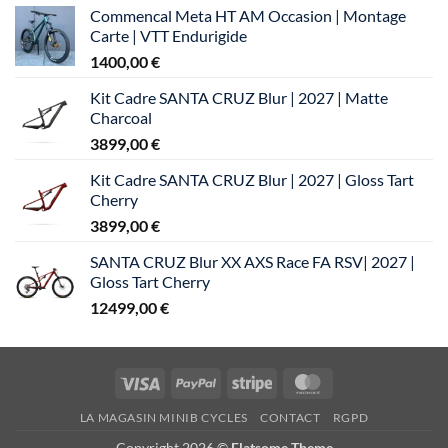
Commencal Meta HT AM Occasion | Montage
Carte | VTT Endurigide
1400,00
€
Kit Cadre SANTA CRUZ Blur | 2027 | Matte
Charcoal
3899,00
€
Kit Cadre SANTA CRUZ Blur | 2027 | Gloss Tart
Cherry
3899,00
€
SANTA CRUZ Blur XX AXS Race FA RSV| 2027 |
Gloss Tart Cherry
12499,00
€
Visa
PayPal
Stripe
MasterCard
LA MAGASIN MINIB CYCLES
CONTACT
RGPD
Copyright 2026 ©
Flatsome Theme