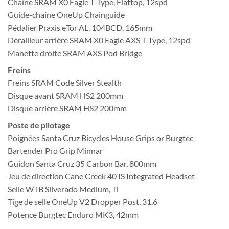
Chaîne SRAM X0 Eagle T-Type, Flattop, 12spd
Guide-chaîne OneUp Chainguide
Pédalier Praxis eTor AL, 104BCD, 165mm
Dérailleur arrière SRAM X0 Eagle AXS T-Type, 12spd
Manette droite SRAM AXS Pod Bridge
Freins
Freins SRAM Code Silver Stealth
Disque avant SRAM HS2 200mm
Disque arrière SRAM HS2 200mm
Poste de pilotage
Poignées Santa Cruz Bicycles House Grips or Burgtec
Bartender Pro Grip Minnar
Guidon Santa Cruz 35 Carbon Bar, 800mm
Jeu de direction Cane Creek 40 IS Integrated Headset
Selle WTB Silverado Medium, Ti
Tige de selle OneUp V2 Dropper Post, 31.6
Potence Burgtec Enduro MK3, 42mm