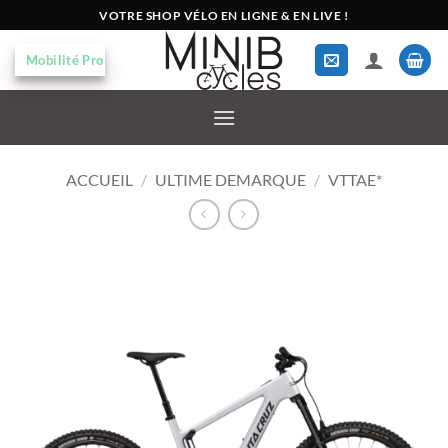
Passer
VOTRE SHOP VÉLO EN LIGNE & EN LIVE !
au
contenu
Mobilité Pro
ACCUEIL
/
ULTIME DEMARQUE
/
VTTAE*