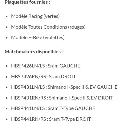
Plaquettes fournies :
Modèle Racing (vertes)
Modèle Toutes Conditions (rouges)
Modèle E-Bike (violettes)
Matchmakers disponibles :
HBSP426LN/LS : Sram GAUCHE
HBSP426RN/RS : Sram DROIT
HBSP431LN/LS : Shimano I-Spec II & EV GAUCHE
HBSP431RN/RS : Shimano I-Spec II & EV DROIT
HBSP441LN/LS : Sram T-Type GAUCHE
HBSP441RN/RS : Sram T-Type DROIT